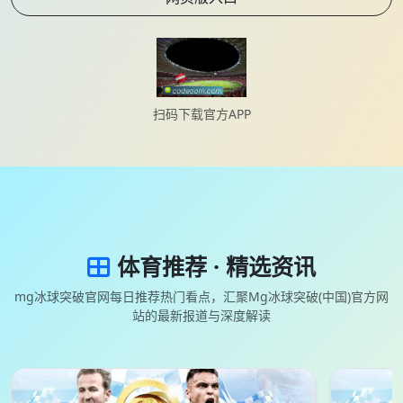
扫码下载官方APP
体育推荐 · 精选资讯
mg冰球突破官网每日推荐热门看点，汇聚Mg冰球突破(中国)官方网
站的最新报道与深度解读