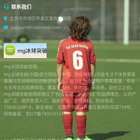
联系我们
北京市市辖区怀柔区紫荆科技园
support@codeoom.com
mg冰球突破官网
Mg冰球突破(中国)官方网站（中国）责任有限公司是专注于体育赛事
直播与互动体验的创新游戏平台，致力于为全球用户带来高速、安全
与多样化的观赛体验，覆盖多语种、多终端、多场景。自创立之初，
mg冰球突破官网就确立了“科技驱动，创新为主”的品牌理念，公司产
品广泛，提供登录入口、最新网址、官网链接。热线电话：
13836329818，联系地址：北京市市辖区怀柔区紫荆科技园759号，
网络备案：京ICP备19053312号-1