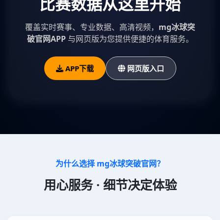
比赛数据从这里开始
覆盖实时赛事、专业数据、高清视频，
mg冰球突
破官网APP
与网页版为您提供便捷的体育服务。
APP下载
网页版入口
为什么选择 mg冰球突破官网？
用心服务 · 细节决定体验