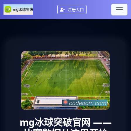
注册入口
mg冰球突破官网
——