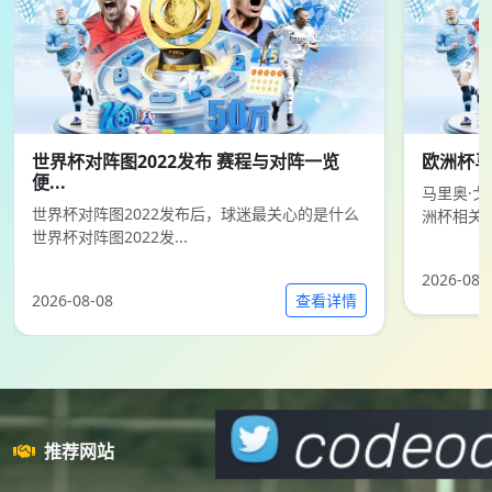
世界杯对阵图2022发布 赛程与对阵一览
欧洲杯马
便...
马里奥·
世界杯对阵图2022发布后，球迷最关心的是什么
洲杯相关讨
世界杯对阵图2022发...
2026-08-
2026-08-08
查看详情
推荐网站